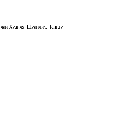
ӯчаи Хуанҷя, Шуанлиу, Ченгду