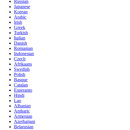
Russian
Japanese
Korean
Arabic
Irish
Greek
Turkish
Italian
Danish
Romanian
Indonesian
Czech
Afrikaans
Swedish
Polish
Basque
Catalan
Esperanto
Hindi
Lao
Albanian
Amharic
Armenian
Azerbaijani
Belarusian